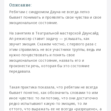
Описание:
Ребятам с синдромом Дауна не всегда легко
бывает понимать и проявлять свои чувства и свое
эмоциональное состояние.
На занятиях в Театральной мастерской Даунсайд
Ап режиссер ставит задачу — услышать, как
звучит эмоция. Скажем честно, с первого раза с
этим справились не все участники труппы, ведь им
нужно почувствовать и понять свое
эмоциональное состояние, назвать его и
произнести речь, которая бы это состояние
передавала.
Такая практика показала, что ребятам не всегда
бывает понятно, как обозначить словами то или
иное чувство: то ли потому, что они достаточно
редко испытывают какую-то эмоцию, то ли
оттого, что выражать ее не всегда «разрешено», а