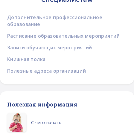
Дополнительное профессиональное
образование
Расписание образовательных мероприятий
Записи обучающих мероприятий
Книжная полка
Полезные адреса организаций
Полезная информация
С чего начать