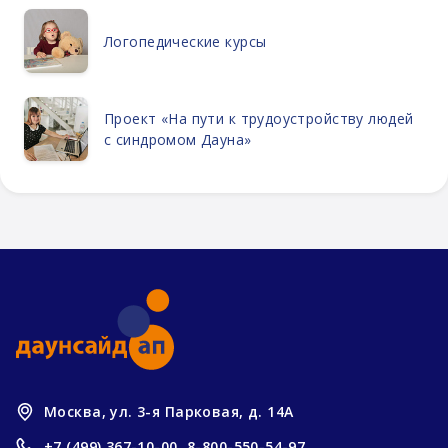
Логопедические курсы
Проект «На пути к трудоустройству людей
с синдромом Дауна»
Москва, ул. 3-я Парковая, д. 14А
+7 (499) 367-10-00,
8-800-550-54-97