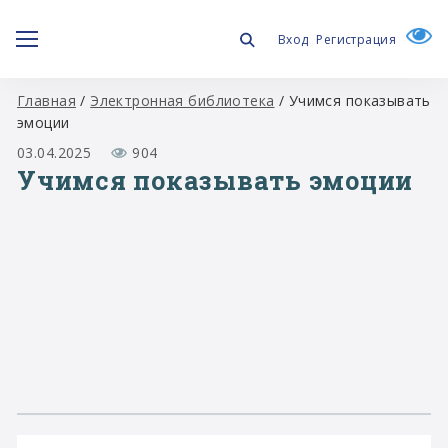
Вход
Регистрация
Главная
/
Электронная библиотека
/
Учимся показывать
эмоции
03.04.2025
904
Учимся показывать эмоции