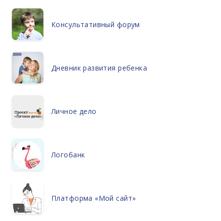
Консультативный форум
Дневник развития ребенка
Личное дело
Логобанк
Платформа «Мой сайт»