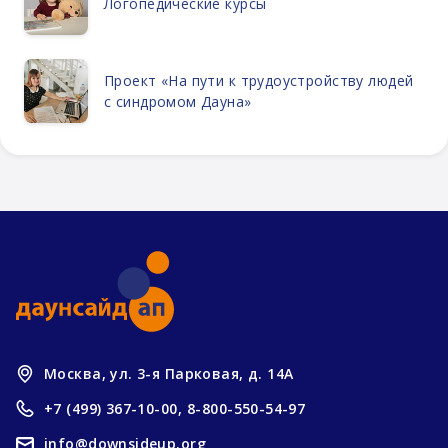
Логопедические курсы
Проект «На пути к трудоустройству людей
с синдромом Дауна»
Москва, ул. 3-я Парковая, д. 14А
+7 (499) 367-10-00,
8-800-550-54-97
info@downsideup.org