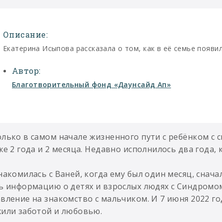
Описание:
Екатерина Исыпова рассказала о том, как в её семье появил
Автор:
Благотворительный фонд «Даунсайд Ап»
лько в самом начале жизненного пути с ребёнком с 
же 2 года и 2 месяца. Недавно исполнилось два года, 
накомилась с Ваней, когда ему был один месяц, снача
ь информацию о детях и взрослых людях с Синдромом
вление на знакомство с мальчиком. И 7 июня 2022 го
или заботой и любовью.