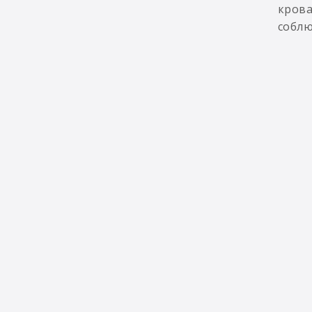
крова
соблю