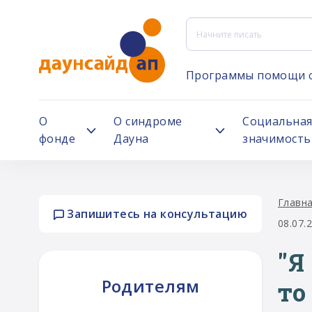
Программы помощи 
О
О синдроме
Социальна
фонде
Дауна
значимость
Главн
Запишитесь на консультацию
08.07.
"Я
Родителям
то