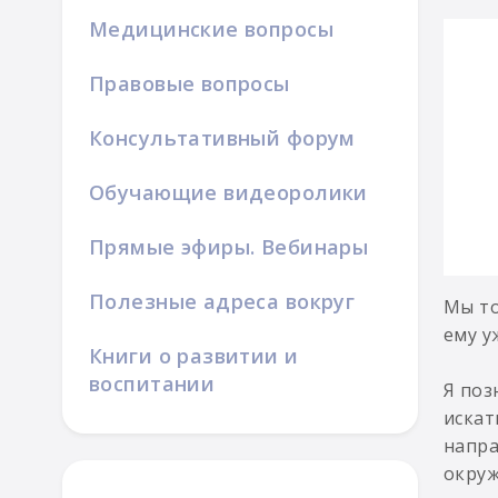
Медицинские вопросы
Правовые вопросы
Консультативный форум
Обучающие видеоролики
Прямые эфиры. Вебинары
Полезные адреса вокруг
Мы то
ему у
Книги о развитии и
воспитании
Я поз
искат
напра
окруж