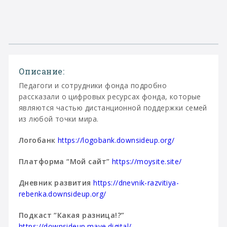
Описание:
Педагоги и сотрудники фонда подробно
рассказали о цифровых ресурсах фонда, которые
являются частью дистанционной поддержки семей
из любой точки мира.
Логобанк
https://logobank.downsideup.org/
Платформа “Мой сайт”
https://moysite.site/
Дневник развития
https://dnevnik-razvitiya-
rebenka.downsideup.org/
Подкаст “Какая разница!?”
https://downsideup.mave.digital/