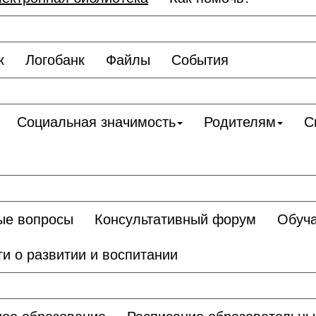
к
Логобанк
Файлы
События
Социальная значимость
Родителям
С
ые вопросы
Консультативный форум
Обуч
ги о развитии и воспитании