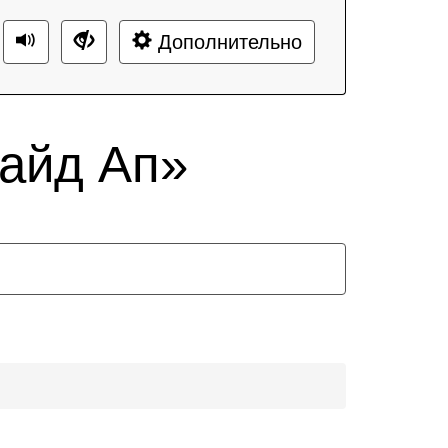
Дополнительно
айд Ап»