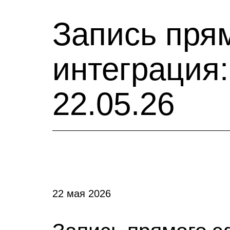
Запись пря
интеграция
22.05.26
22 мая 2026