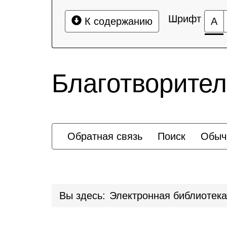
Шрифт
К содержанию
А
Благотворите
Обратная связь
Поиск
Обыч
Вы здесь:
Электронная библиотека