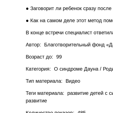
● Заговорит ли ребенок сразу посл
● Как на самом деле этот метод пом
В конце встречи специалист ответи
Автор: Благотворительный фонд «Д
Возраст до: 99
Категория: О синдроме Дауна / Род
Тип материала: Видео
Теги материала: развитие детей с с
развитие
Количество показов: 485