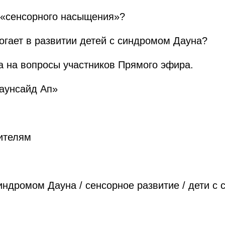
е «сенсорного насыщения»?
огает в развитии детей с синдромом Дауна?
ла на вопросы участников Прямого эфира.
аунсайд Ап»
ителям
индромом Дауна / сенсорное развитие / дети с