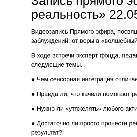
Запись прямого э
реальность» 22.0
Видеозапись Прямого эфира, посвящ
заблуждений: от веры в «волшебный
В ходе встречи эксперт фонда, педа
следующие темы.
● Чем сенсорная интеграция отлича
● Правда ли, что качели помогают р
● Нужно ли «утяжелять» любого акт
● Достаточно ли просто пронести ре
результат?