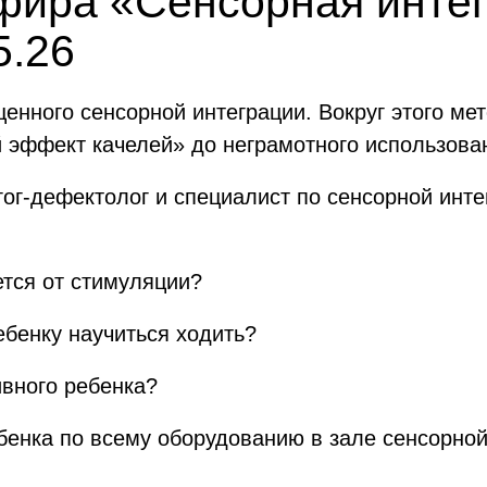
фира «Сенсорная инте
5.26
енного сенсорной интеграции. Вокруг этого ме
 эффект качелей» до неграмотного использова
гог-дефектолог и специалист по сенсорной инт
ется от стимуляции?
ебенку научиться ходить?
ивного ребенка?
бенка по всему оборудованию в зале сенсорной