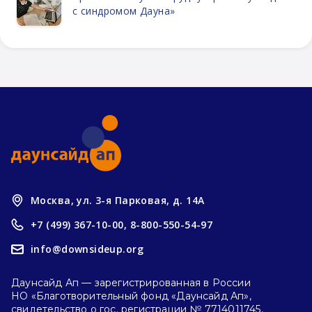
с синдромом Дауна»
Москва, ул. 3-я Парковая, д. 14А
+7 (499) 367-10-00,
8-800-550-54-97
info@downsideup.org
Даунсайд Ап — зарегистрированная в России
НО «Благотворительный фонд «Даунсайд Ап»,
свидетельство о гос. регистрации № 7714011745,