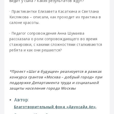
видит у сына ? Каких результатов ждут?
· Практикантки Елизавета Касаткина и Светлана
Кислякова – описали, как проходит их практика в
салоне красоты.
· Педагог сопровождения Анна Шумаева
рассказала о роли сопровождающего во время
стажировки, с какими сложностями сталкиваются
ребята и как они решаются?
*Проект «Шаг в будущее» реализуется в рамках
конкурса грантов «Москва – добрый город» при
поддержке Департамента труда и социальной
защиты населения города Москвы
Автор:
Благотворительный фонд «Даунсайд Ап»
,