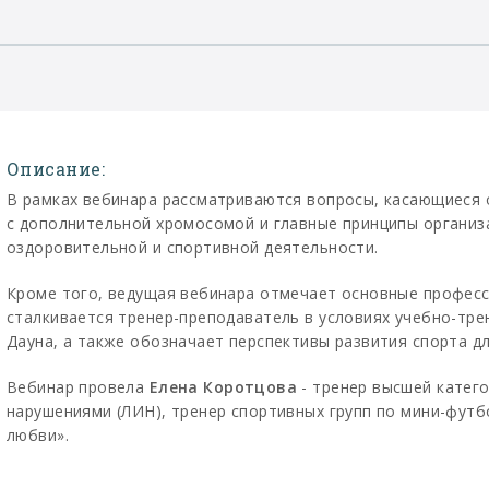
Описание:
В рамках вебинара рассматриваются вопросы, касающиеся 
с дополнительной хромосомой и главные принципы организ
оздоровительной и спортивной деятельности.
Кроме того, ведущая вебинара отмечает основные професс
сталкивается тренер-преподаватель в условиях учебно-тре
Дауна, а также обозначает перспективы развития спорта д
Вебинар провела
Елена Коротцова
- тренер высшей катег
нарушениями (ЛИН), тренер спортивных групп по мини-фут
любви».