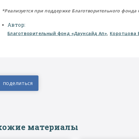
*Реализуется при поддержке Благотворительного фонда 
Автор:
Благотворительный фонд «Даунсайд Ап»
,
Коротцова 
хожие материалы