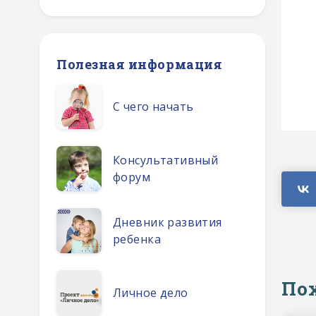
Полезная информация
С чего начать
Консультативный
форум
Дневник развития
ребенка
По
Личное дело