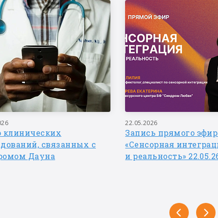
026
22.05.2026
р клинических
Запись прямого эфир
едований, связанных с
«Сенсорная интеграц
ромом Дауна
и реальность» 22.05.2