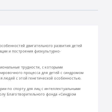
особенностей двигательного развития детей
ации и построения физкультурно-
иональные трудности, с которыми
нировочного процесса для детей с синдромом
ля людей с этой генетической особенностью.
ории по спорту для лиц с интеллектуальными
болу Благотворительного фонда «Синдром