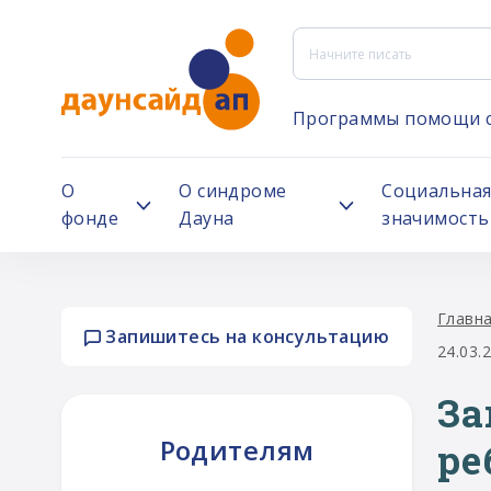
Программы помощи 
О
О синдроме
Социальна
фонде
Дауна
значимость
Главн
Запишитесь на консультацию
24.03.
За
Родителям
ре