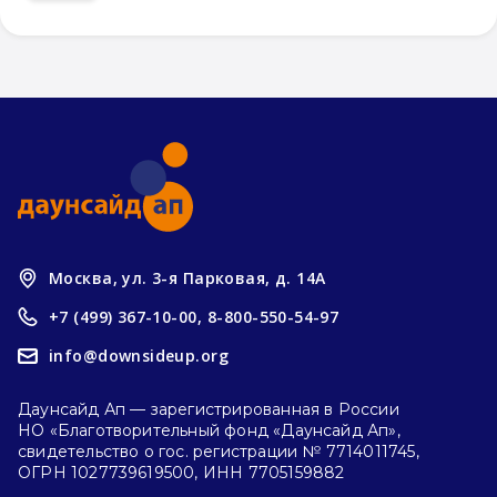
Москва, ул. 3-я Парковая, д. 14А
+7 (499) 367-10-00,
8-800-550-54-97
info@downsideup.org
Даунсайд Ап — зарегистрированная в России
НО «Благотворительный фонд «Даунсайд Ап»,
свидетельство о гос. регистрации № 7714011745,
ОГРН 1027739619500, ИНН 7705159882