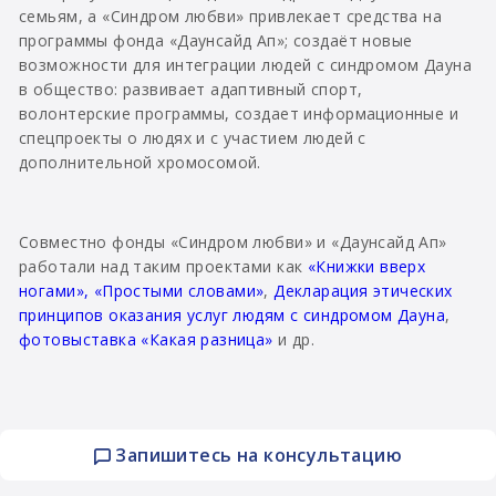
семьям, а «Синдром любви» привлекает средства на
программы фонда «Даунсайд Ап»; создаёт новые
возможности для интеграции людей с синдромом Дауна
в общество: развивает адаптивный спорт,
волонтерские программы, создает информационные и
спецпроекты о людях и с участием людей с
дополнительной хромосомой.
Совместно фонды «Синдром любви» и «Даунсайд Ап»
работали над таким проектами как
«Книжки вверх
ногами»,
«Простыми словами»
,
Декларация этических
принципов оказания услуг людям с синдромом Дауна
,
фотовыставка «Какая разница»
и др.
Запишитесь на консультацию