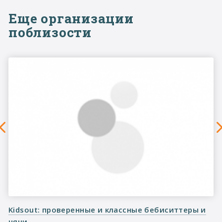
Еще организации
поблизости
Kidsout: проверенные и классные бебиситтеры и
няни