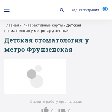
Вход
Регистрация
Главная
/
Интерактивные карты
/
Детская
стоматология у метро Фрунзенская
Детская стоматология у
метро Фрунзенская
Оцените работу организации:
0
0