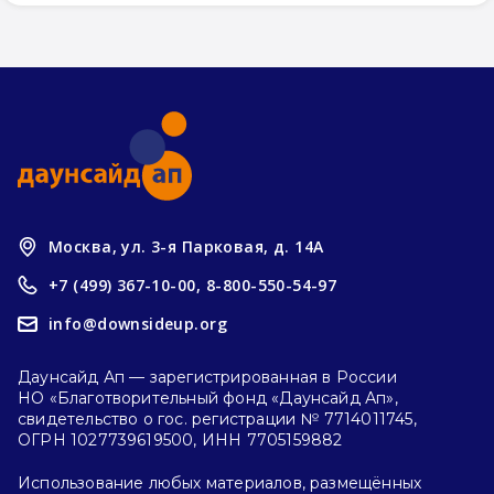
Москва, ул. 3-я Парковая, д. 14А
+7 (499) 367-10-00,
8-800-550-54-97
info@downsideup.org
Даунсайд Ап — зарегистрированная в России
НО «Благотворительный фонд «Даунсайд Ап»,
свидетельство о гос. регистрации № 7714011745,
ОГРН 1027739619500, ИНН 7705159882
Использование любых материалов, размещённых