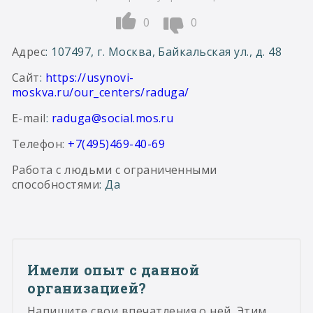
0
0
Адрес
: 107497, г. Москва, Байкальская ул., д. 48
Сайт
:
https://usynovi-
moskva.ru/our_centers/raduga/
E-mail
:
raduga@social.mos.ru
Телефон:
+7(495)469-40-69
Работа с людьми с ограниченными
способностями
: Да
Имели опыт с данной
организацией?
Напишите свои впечатления о ней. Этим