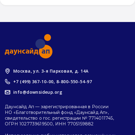
Москва, ул. 3-я Парковая, д. 14А
+7 (499) 367-10-00,
8-800-550-54-97
info@downsideup.org
Даунсайд Ап — зарегистрированная в России
НО «Благотворительный фонд «Даунсайд Ап»,
свидетельство о гос. регистрации № 7714011745,
ОГРН 1027739619500, ИНН 7705159882