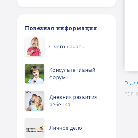
Полезная информация
С чего начать
Консультативный
форум
Годов
PDF. 
Дневник развития
ребенка
Личное дело