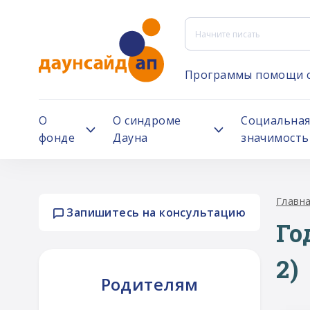
Программы помощи 
О
О синдроме
Социальна
фонде
Дауна
значимость
Главн
Запишитесь на консультацию
Го
2)
Родителям