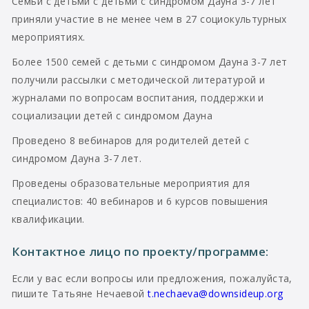
Семьи с детьми с детьми с синдромом Дауна 3-7 лет
приняли участие в не менее чем в 27 социокультурных
мероприятиях.
Более 1500 семей с детьми с синдромом Дауна 3-7 лет
получили рассылки с методической литературой и
журналами по вопросам воспитания, поддержки и
социализации детей с синдромом Дауна
Проведено 8 вебинаров для родителей детей с
синдромом Дауна 3-7 лет.
Проведены образовательные мероприятия для
специалистов: 40 вебинаров и 6 курсов повышения
квалификации.
Контактное лицо по проекту/программе:
Если у вас если вопросы или предложения, пожалуйста,
пишите Татьяне Нечаевой
t.nechaeva@downsideup.org