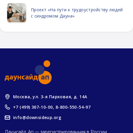
Проект «На пути к трудоустройству людей
с синдромом Дауна»
Москва, ул. 3-я Парковая, д. 14А
+7 (499) 367-10-00,
8-800-550-54-97
info@downsideup.org
Даунсайд Ап — зарегистрированная в России