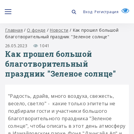
Вход
Регистрация
Главная
/
О фонде
/
Новости
/
Как прошел большой
благотворительный праздник "Зеленое солнце"
26.05.2023
1041
Как прошел большой
благотворительный
праздник "Зеленое солнце"
"Радость, драйв, много воздуха, свежесть,
весело, светло" - какие только эпитеты не
подбирали гости и участники большого
благотворительного праздника "Зеленое
солнце", чтобы описать в этот день атмосферу
в Измайловском парке. Фонд "Даунсайд Ап" и