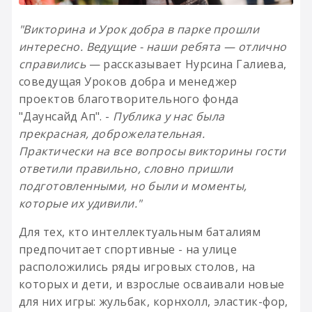
"Викторина и Урок добра в парке прошли
интересно. Ведущие - наши ребята — отлично
справились
— рассказывает Нурсина Галиева,
соведущая Уроков добра и менеджер
проектов благотворительного фонда
"Даунсайд Ап". -
Публика у нас была
прекрасная, доброжелательная.
Практически
на все вопросы викторины гости
ответили правильно, словно пришли
подготовленными, но были и моменты,
которые их удивили."
Для тех, кто интеллектуальным баталиям
предпочитает спортивные - на улице
расположились ряды игровых столов, на
которых и дети, и взрослые осваивали новые
для них игры: жульбак, корнхолл, эластик-фор,