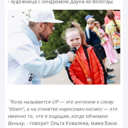
- художница с синдромом Дауна из Вологды.
"Кола называется UP — это антоним к слову
"down", а на этикетке нарисован космос — это
именно то, что я ощущаю, когда обнимаю
Ваньку,
- говорит Ольга Ковалева, мама Вани.