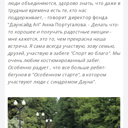
люди объединяются, здорово знать, что даже в
трудные времена есть те, кто нас
поддерживает,
- говорит директор фонда
"Даунсайд Ап" Анна Португалова. -
Делать что-
то хорошее и получать радостные эмоции -
мне кажется, это то, чем прекрасна наша
встреча. Я сама всегда участвую, зову семью,
друзей, участвую в забеге "Спорт во благо". Мы
очень любим костюмированный забег.
Особенно радует , что все больше ребят-
бегунов в "Особенном старте", в котором
участвуют люди с синдромом Дауна".