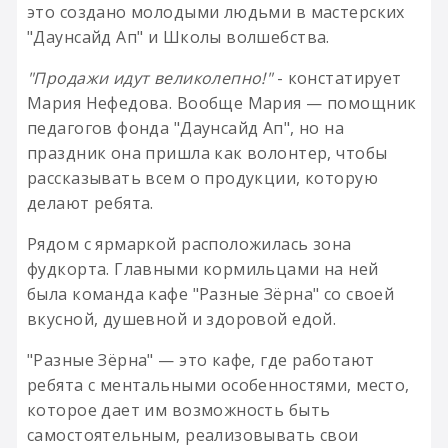
это создано молодыми людьми в мастерских
"Даунсайд Ап" и Школы волшебства.
"Продажи идут великолепно!"
- констатирует
Мария Нефедова. Вообще Мария — помощник
педагогов фонда "Даунсайд Ап", но на
праздник она пришла как волонтер, чтобы
рассказывать всем о продукции, которую
делают ребята.
Рядом с ярмаркой расположилась зона
фудкорта. Главными кормильцами на ней
была команда кафе "Разные Зёрна" со своей
вкусной, душевной и здоровой едой.
"Разные Зёрна" — это кафе, где работают
ребята с ментальными особенностями, место,
которое дает им возможность быть
самостоятельным, реализовывать свои