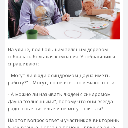
На улице, под большим зеленым деревом
собралась большая компания. У собравшихся
спрашивают:
- Могут ли люди с синдромом Дауна иметь
работу?" - Могут, но не все. - отвечают гости.
- А можно ли называть людей с синдромом
Дауна "солнечными", потому что они всегда
радостные, весёлые и не могут злиться?
На этот вопрос ответы участников викторины
были разные. Тогда на помощь пришла одна