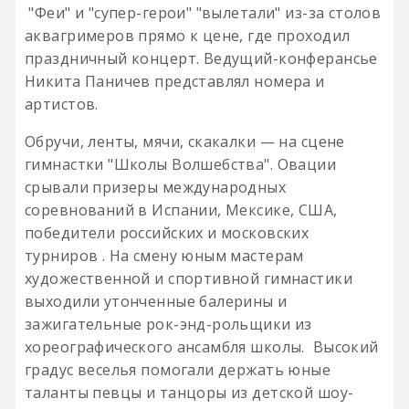
"Феи" и "супер-герои" "вылетали" из-за столов
аквагримеров прямо к цене, где проходил
праздничный концерт. Ведущий-конферансье
Никита Паничев представлял номера и
артистов.
Обручи, ленты, мячи, скакалки — на сцене
гимнастки "Школы Волшебства". Овации
срывали призеры международных
соревнований в Испании, Мексике, США,
победители российских и московских
турниров . На смену юным мастерам
художественной и спортивной гимнастики
выходили утонченные балерины и
зажигательные рок-энд-рольщики из
хореографического ансамбля школы. Высокий
градус веселья помогали держать юные
таланты певцы и танцоры из детской шоу-