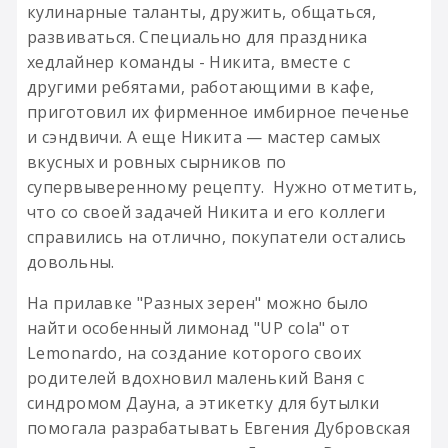
кулинарные таланты, дружить, общаться,
развиваться. Специально для праздника
хедлайнер команды - Никита, вместе с
другими ребятами, работающими в кафе,
приготовил их фирменное имбирное печенье
и сэндвичи. А еще Никита — мастер самых
вкусных и ровных сырников по
супервыверенному рецепту. Нужно отметить,
что со своей задачей Никита и его коллеги
справились на отлично, покупатели остались
довольны.
На прилавке "Разных зерен" можно было
найти особенный лимонад "UP cola" от
Lemonardo, на создание которого своих
родителей вдохновил маленький Ваня с
синдромом Дауна, а этикетку для бутылки
помогала разрабатывать Евгения Дубровская