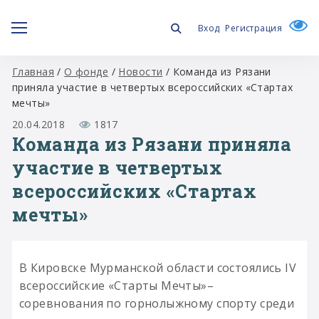
Вход
Регистрация
Главная
/
О фонде
/
Новости
/
Команда из Рязани
приняла участие в четвертых всероссийских «Стартах
мечты»
20.04.2018
1817
Команда из Рязани приняла
участие в четвертых
всероссийских «Стартах
мечты»
В Кировске Мурманской области состоялись IV
всероссийские «Старты Мечты»–
соревнования по горнолыжному спорту среди