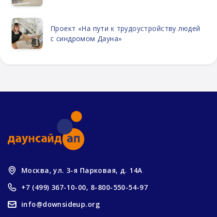
Проект «На пути к трудоустройству людей
с синдромом Дауна»
Москва, ул. 3-я Парковая, д. 14А
+7 (499) 367-10-00,
8-800-550-54-97
info@downsideup.org