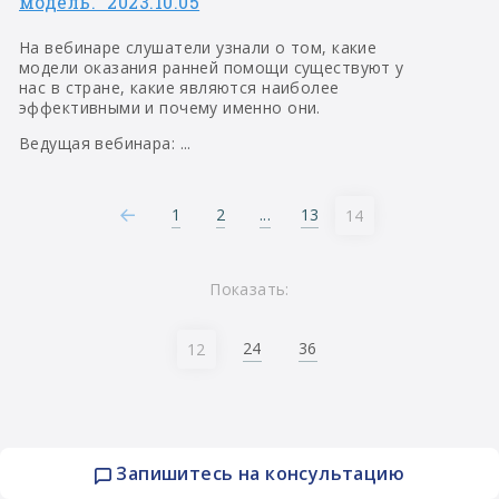
модель." 2023.10.05
На вебинаре слушатели узнали о том, какие
модели оказания ранней помощи существуют у
нас в стране, какие являются наиболее
эффективными и почему именно они.
Ведущая вебинара: ...
1
2
...
13
14
Показать:
24
36
12
Запишитесь на консультацию