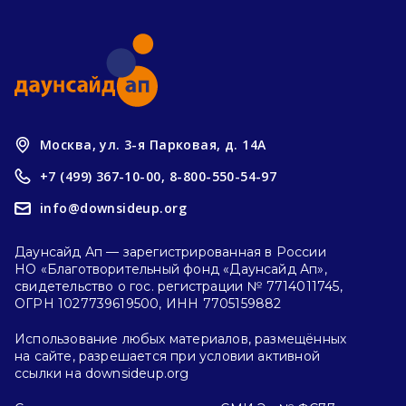
Москва, ул. 3-я Парковая, д. 14А
+7 (499) 367-10-00,
8-800-550-54-97
info@downsideup.org
Даунсайд Ап — зарегистрированная в России
НО «Благотворительный фонд «Даунсайд Ап»,
свидетельство о гос. регистрации № 7714011745,
ОГРН 1027739619500, ИНН 7705159882
Использование любых материалов, размещённых
на сайте, разрешается при условии активной
ссылки на downsideup.org