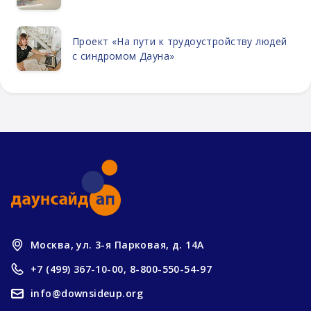
Проект «На пути к трудоустройству людей
с синдромом Дауна»
Москва, ул. 3-я Парковая, д. 14А
+7 (499) 367-10-00,
8-800-550-54-97
info@downsideup.org