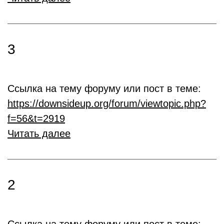
3
Ссылка на тему форуму или пост в теме:
https://downsideup.org/forum/viewtopic.php?
f=56&t=2919
Читать далее
2