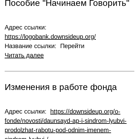
Пособие "Начинаем Говорить"
Адрес ссылки:
https://logobank.downsideup.org/
Название ссылки: Перейти
Читать далее
Изменения в работе фонда
Адрес ссылки:
https://downsideup.org/o-
fonde/novosti/daunsayd-ap-i-sindrom-lyubvi-
prodolzhat-rabotu-pod-odnim-imenem-