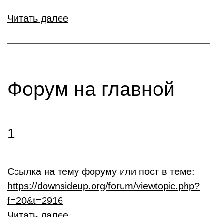
Читать далее
Форум на главной
1
Ссылка на тему форуму или пост в теме:
https://downsideup.org/forum/viewtopic.php?
f=20&t=2916
Читать далее