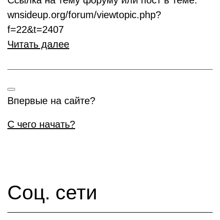
Ссылка на тему форуму или пост в теме:
wnsideup.org/forum/viewtopic.php?
f=22&t=2407
Читать далее
Впервые на сайте?
С чего начать?
Соц. сети