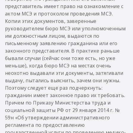
представитель имеет право на ознакомление с
актом МСЭ и протоколом проведения МСЭ.
Копии этих документов, заверенные
руководителем бюро МСЭ или уполномоченным
им должностным лицом, выдаются по
письменному заявлению гражданина или его
законного представителя. В практике раньше
бывали случаи (сейчас они тоже есть, но уже
меньше), когда бюро МСЭ на местах очень
неохотно выдавали эти документы, затягивали
выдачу, пытались выяснить, зачем они нужны.
Поэтому следует еще раз подчеркнуть:
гражданин имеет законное право их требовать.
Причем по Приказу Министерства труда и
социальной защиты РФ от 29 января 2014 г. №
59н «Об утверждении административного
регламента по предоставлению
государственной услуги по проведению медико-