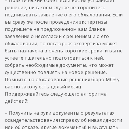
– Практический совет: если вас не устраивает
решение, ни в коем случае не торопитесь
подписывать заявление о его обжаловании. Если
вы сразу же после проведения экспертизы
подпишете на предложенном вам бланке
заявление о несогласии с решением и о его
обжаловании, то повторная экспертиза может
быть назначена в очень короткие сроки, и вы не
успеете тщательно подготовиться к ней,
собрать необходимые документы, что может
существенно повлиять на новое решение.
Помните: на обжалование решения бюро МСЭ у
вас по закону есть целый месяц.
Придерживайтесь следующего алгоритма
действий:
– Получить на руки документы о результатах
освидетельствования (справку об инвалидности
или об отказе, другие документы) и выслушать