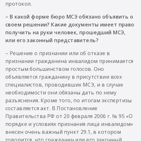
протокол.
– В какой форме бюро МСЭ обязано объявить о
своем решении? Какие документы имеет право
получить на руки человек, прошедший МСЭ,
или его законный представитель?
– Решение о признании или об отказе в
признании гражданина инвалидом принимается
простым большинством голосов. Оно
объявляется гражданину в присутствии всех
специалистов, проводивших МСЭ, и в случае
необходимости они обязаны дать по нему
разъяснения. Кроме того, по итогам экспертизы
составляется акт. В Постановление
Правительства РФ от 20 февраля 2006 г. № 95 «О
порядке и условиях признания лица инвалидом»
внесен очень важный пункт 29.1, в котором
говорится, что гражданин или его законный