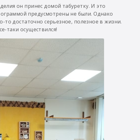
зделия он принес домой табуретку. И это
рограммой предусмотрены не были. Однако
то-то достаточно серьезное, полезное в жизни.
се-таки осуществился!