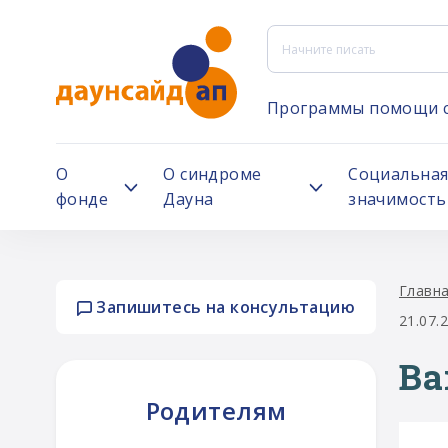
Программы помощи 
О
О синдроме
Социальна
фонде
Дауна
значимость
Главн
Запишитесь на консультацию
21.07.
Ва
Родителям