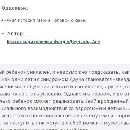
Описание:
Личная история Марии Поповой о сыне.
Автор:
Благотворительный фонд «Даунсайд Ап»
й ребенок уникален, и невозможно предсказать, каки
 как одни лети с синдромом Дауна становятся «зве
жениями в обучении, спорте и творчестве, другие (ко
ваются не столь успешно. Однако и в первом, и во в
лько ребенок сможет реализовать свой врожденный 
оциального взаимодействия со взрослыми и детьми, 
ые в этом отношении обеспечивает ему семья. Поро
, но наступить они могут в любой момент, и уже ста