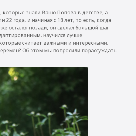
и, которые знали Ваню Попова в детстве, а
22 года, и начиная с 18 лет, то есть, когда
же остался позади, он сделал большой шаг
адаптированным, научился лучше
 которые считает важными и интересными.
перемен? Об этом мы попросили порассуждать