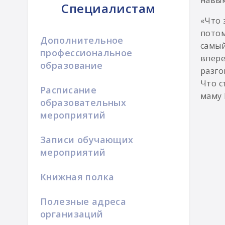
навык
Специалистам
«Что 
потом
Дополнительное
самый
профессиональное
впере
образование
разго
Что с
Расписание
маму 
образовательных
мероприятий
Записи обучающих
мероприятий
Книжная полка
Полезные адреса
организаций