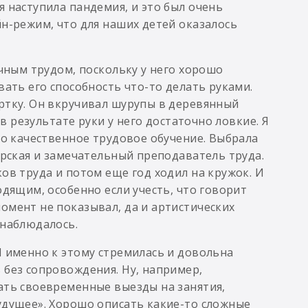
 наступила пандемия, и это был очень
йн-режим, что для наших детей оказалось
учным трудом, поскольку у него хорошо
вать его способность что-то делать руками.
ртку. Он вкручивал шурупы в деревянный
 в результате руки у него достаточно ловкие. Я
ло качественное трудовое обучение. Выбрала
ерская и замечательный преподаватель труда.
ов труда и потом еще год ходил на кружок. И
одящим, особенно если учесть, что говорит
омент не показывал, да и артистических
 наблюдалось.
Я именно к этому стремилась и довольна
 без сопровождения. Ну, например,
ать своевременные выезды на занятия,
удущее». Хорошо описать какие-то сложные