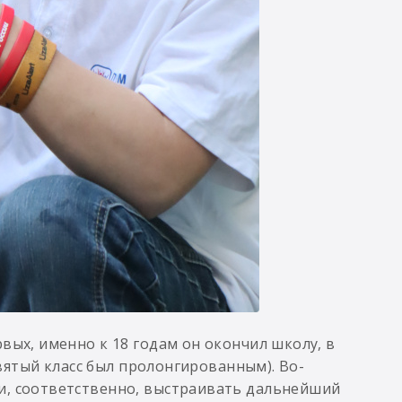
вых, именно к 18 годам он окончил школу, в
евятый класс был пролонгированным). Во-
и, соответственно, выстраивать дальнейший