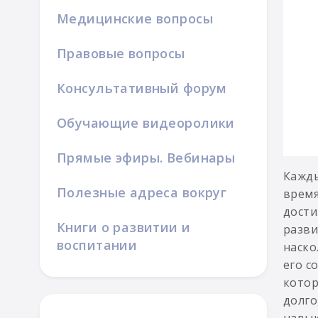
Медицинские вопросы
Правовые вопросы
Консультативный форум
Обучающие видеоролики
Прямые эфиры. Вебинары
Кажды
Полезные адреса вокруг
время
дости
Книги о развитии и
разви
воспитании
наско
его с
котор
долго