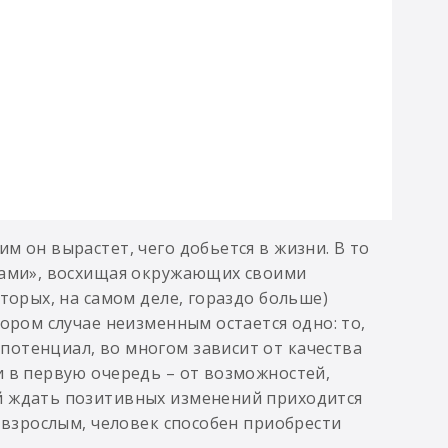
м он вырастет, чего добьется в жизни. В то
здами», восхищая окружающих своими
торых, на самом деле, гораздо больше)
тором случае неизменным остается одно: то,
потенциал, во многом зависит от качества
и в первую очередь – от возможностей,
й ждать позитивных изменений приходится
в взрослым, человек способен приобрести