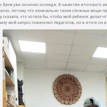
с Ваня уже окончил колледж. В качестве итогового и
асно, потому что изначально такие сложные вещи п
зу сказала, что хотела бы, чтобы мой ребенок делал ч
алу мой запрос повеселил педагогов, но в итоге он в