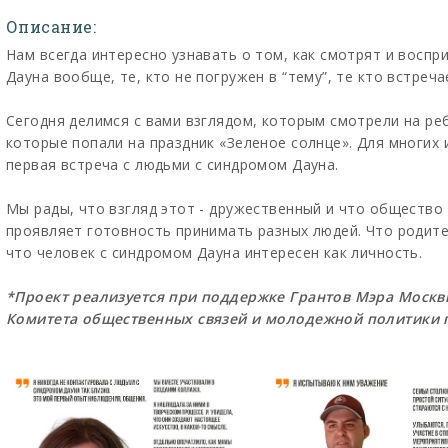
Описание:
Нам всегда интересно узнавать о том, как смотрят и восп
Дауна вообще, те, кто не погружен в “тему”, те кто встреча
Сегодня делимся с вами взглядом, которым смотрели на ре
которые попали на праздник «Зеленое солнце». Для многих 
первая встреча с людьми с синдромом Дауна.
Мы рады, что взгляд этот - дружественный и что общество
проявляет готовность принимать разных людей. Что родите
что человек с синдромом Дауна интересен как личность.
*Проект реализуется при поддержке Грантов Мэра Моск
Комитета общественных связей и молодежной политики 