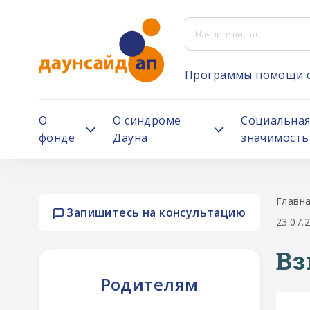
Программы помощи 
О
О синдроме
Социальна
фонде
Дауна
значимость
Главн
Запишитесь на консультацию
23.07.
Вз
Родителям