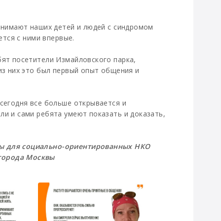
ринимают наших детей и людей с синдромом
ется с ними впервые.
бят посетители Измайловского парка,
из них это был первый опыт общения и
 сегодня все больше открывается и
ли и сами ребята умеют показать и доказать,
вы для социально-ориентированных НКО
города Москвы