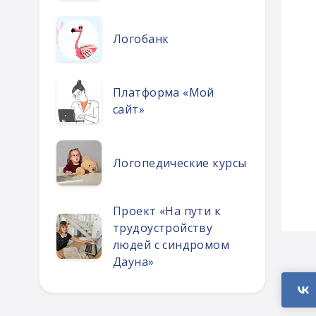
Логобанк
Платформа «Мой
сайт»
Логопедические курсы
Проект «На пути к
трудоустройству
людей с синдромом
Дауна»