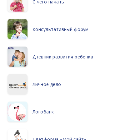
С чего начать
Консультативный форум
Дневник развития ребенка
Личное дело
Логобанк
Платформа «Мой сайт»