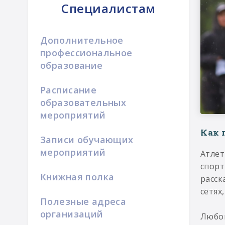
Специалистам
Дополнительное
профессиональное
образование
Расписание
образовательных
мероприятий
Как 
Записи обучающих
мероприятий
Атлет
спорт
Книжная полка
расск
сетях
Полезные адреса
организаций
Любой