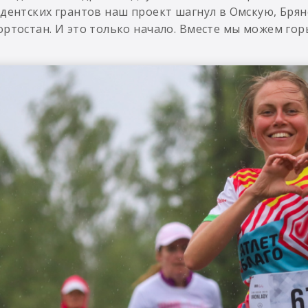
дентских грантов наш проект шагнул в Омскую, Брян
ртостан. И это только начало. Вместе мы можем гор