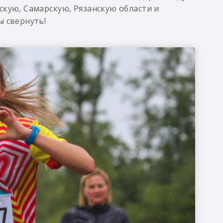
скую, Самарскую, Рязанскую области и
ы свернуть!