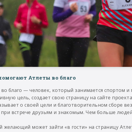
помогают Атлеты во благо
 во благо — человек, который занимается спортом и 
ивную цель, создает свою страницу на сайте проекта,
азывает о своей цели и благотворительном сборе вез
, при встрече друзьям и знакомым. Чем больше люде
 желающий может зайти «в гости» на страницу Атлет