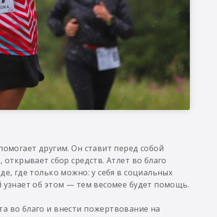
помогает другим. Он ставит перед собой
 открывает сбор средств. Атлет во благо
де, где только можно: у себя в социальных
й узнает об этом — тем весомее будет помощь.
а во благо и внести пожертвование на