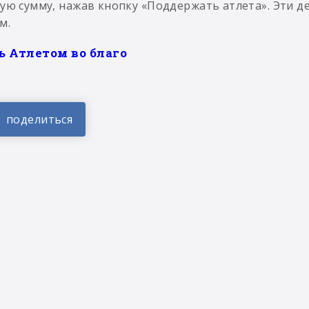
ую сумму, нажав кнопку «Поддержать атлета». Эти д
м.
ь Атлетом во благо