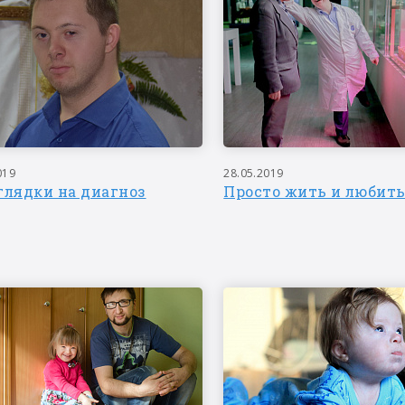
019
28.05.2019
глядки на диагноз
Просто жить и любит