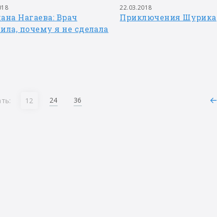
018
22.03.2018
ана Нагаева: Врач
Приключения Шурика
ила, почему я не сделала
24
36
ть:
12