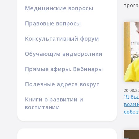
трога
Медицинские вопросы
Правовые вопросы
Консультативный форум
Обучающие видеоролики
Прямые эфиры. Вебинары
Полезные адреса вокруг
20.08.2
"Я бы
Книги о развитии и
возн
воспитании
собс