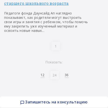
старшего школьного возраста
Педагоги фонда Даунсайд Ап наглядно
показывают, как родители могут выстроить
свои игры и занятия с ребенком, чтобы помочь
ему закрепить уже изученный материал и
освоить новые навык...
1
Показать:
12
36
24
Запишитесь на консультацию