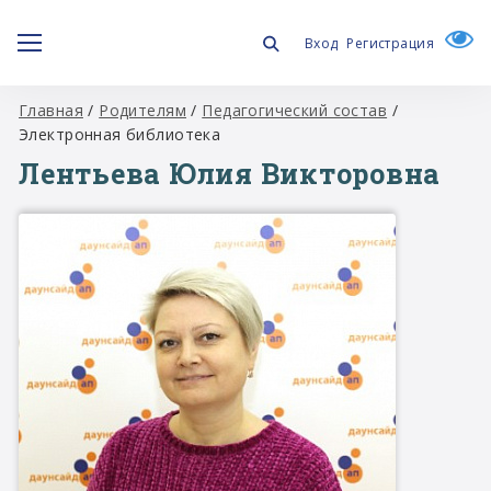
Вход
Регистрация
Главная
/
Родителям
/
Педагогический состав
/
Электронная библиотека
Лентьева Юлия Викторовна