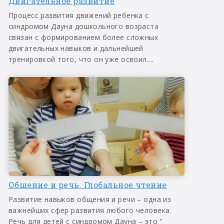
Двигательное развитие
Процесс развития движений ребенка с
синдромом Дауна дошкольного возраста
связан с формированием более сложных
двигательных навыков и дальнейшей
тренировкой того, что он уже освоил....
Общение и речь. Глобальное чтение
Развитие навыков общения и речи – одна из
важнейших сфер развития любого человека.
Речь для детей с синдромом Дауна – это "