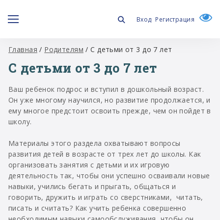
Вход
Регистрация
Главная
/
Родителям
/
С детьми от 3 до 7 лет
С детьми от 3 до 7 лет
Ваш ребенок подрос и вступил в дошкольный возраст.
Он уже многому научился, но развитие продолжается, и
ему многое предстоит освоить прежде, чем он пойдет в
школу.
Материалы этого раздела охватывают вопросы
развития детей в возрасте от трех лет до школы. Как
организовать занятия с детьми и их игровую
деятельность так, чтобы они успешно осваивали новые
навыки, учились бегать и прыгать, общаться и
говорить, дружить и играть со сверстниками, читать,
писать и считать? Как учить ребенка совершенно
необходимым навыки самообслуживания, чтобы он