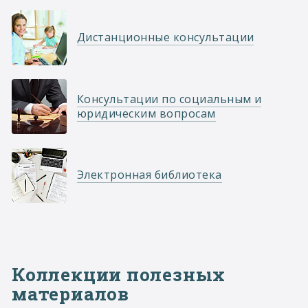
Дистанционные консультации
Консультации по социальным и
юридическим вопросам
Электронная библиотека
Коллекции полезных
материалов