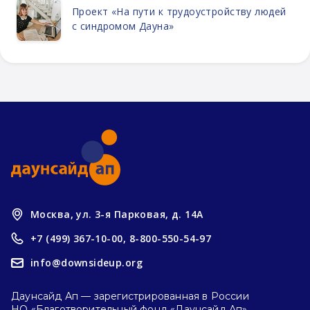
Проект «На пути к трудоустройству людей
с синдромом Дауна»
Москва, ул. 3-я Парковая, д. 14А
+7 (499) 367-10-00,
8-800-550-54-97
info@downsideup.org
Даунсайд Ап — зарегистрированная в России
НО «Благотворительный фонд «Даунсайд Ап»,