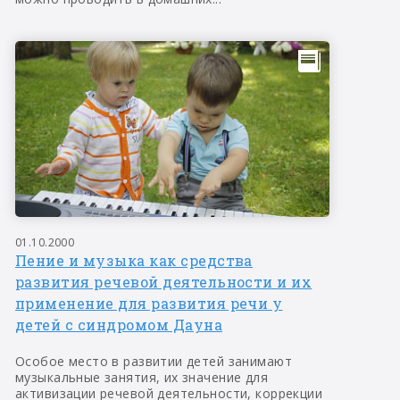
01.10.2000
Пение и музыка как средства
развития речевой деятельности и их
применение для развития речи у
детей с синдромом Дауна
Особое место в развитии детей занимают
музыкальные занятия, их значение для
активизации речевой деятельности, коррекции