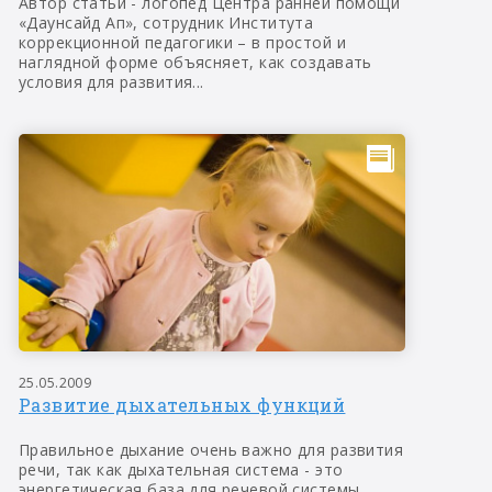
Автор статьи - логопед Центра ранней помощи
«Даунсайд Ап», сотрудник Института
коррекционной педагогики – в простой и
наглядной форме объясняет, как создавать
условия для развития...
25.05.2009
Развитие дыхательных функций
Правильное дыхание очень важно для развития
речи, так как дыхательная система - это
энергетическая база для речевой системы.