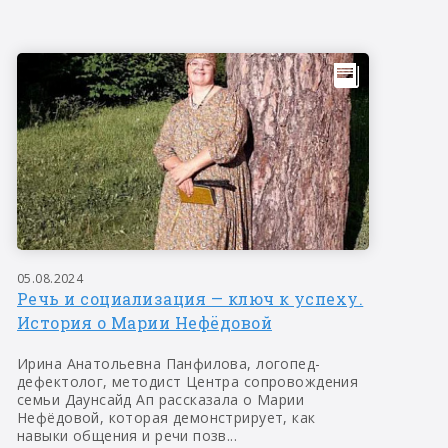
05.08.2024
Речь и социализация — ключ к успеху.
История о Марии Нефёдовой
Ирина Анатольевна Панфилова, логопед-
дефектолог, методист Центра сопровождения
семьи Даунсайд Ап рассказала о Марии
Нефёдовой, которая демонстрирует, как
навыки общения и речи позв...