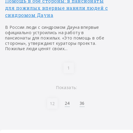
Помощь в обе стороны: в пансионаты
для пожилых впервые наняли людей с
синдромом Дауна
В России люди с синдромом Дауна впервые
официально устроились на работу в
пансионаты для пожилых. «Это помощь в обе
стороны», утверждают кураторы проекта.
Пожилые люди ценят своих...
1
Показать:
24
36
12