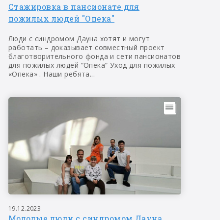
Стажировка в пансионате для
пожилых людей "Опека"
Люди с синдромом Дауна хотят и могут
работать – доказывает совместный проект
благотворительного фонда и сети пансионатов
для пожилых людей “Опека” Уход для пожилых
«Опека» . Наши ребята...
19.12.2023
Молодые люди с синдромом Дауна