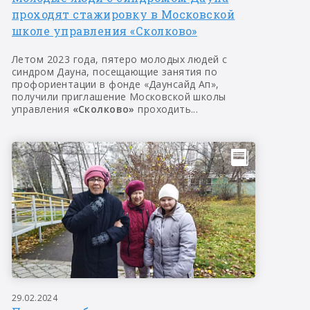
проходят стажировку в Московской
школе управления «Сколково»
Летом 2023 года, пятеро молодых людей с
синдром Дауна, посещающие занятия по
профориентации в фонде «Даунсайд Ап»,
получили приглашение Московской школы
управления
«Сколково»
проходить...
29.02.2024