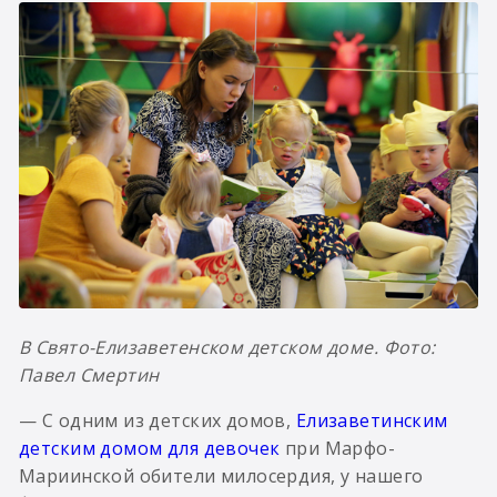
В Свято-Елизаветенском детском доме. Фото:
Павел Смертин
— С одним из детских домов,
Елизаветинским
детским домом для девочек
при Марфо-
Мариинской обители милосердия, у нашего