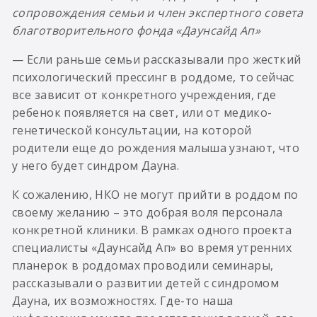
сопровождения семьи и член экспертного совета
благотворительного фонда «Даунсайд Ап»
— Если раньше семьи рассказывали про жесткий
психологический прессинг в роддоме, то сейчас
все зависит от конкретного учреждения, где
ребенок появляется на свет, или от медико-
генетической консультации, на которой
родители еще до рождения малыша узнают, что
у него будет синдром Дауна.
К сожалению, НКО не могут прийти в роддом по
своему желанию – это добрая воля персонала
конкретной клиники. В рамках одного проекта
специалисты «Даунсайд Ап» во время утренних
планерок в роддомах проводили семинары,
рассказывали о развитии детей с синдромом
Дауна, их возможностях. Где-то наша