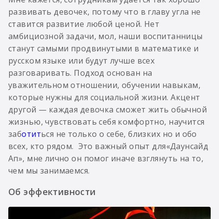
развивать девочек, потому что в главу угла не
ставится развитие любой ценой. Нет
амбициозной задачи, мол, наши воспитанницы
станут самыми продвинутыми в математике и
русском языке или будут лучше всех
разговаривать. Подход основан на
уважительном отношении, обучении навыкам,
которые нужны для социальной жизни. Акцент
другой — каждая девочка сможет жить обычной
жизнью, чувствовать себя комфортно, научится
заб
отит
ься не только о себе, близких но и обо
всех, кто рядом. Это важный опыт для«Даунсайд
Ап», мне лично он помог иначе взглянуть на то,
чем мы занимаемся.
Об эффективности