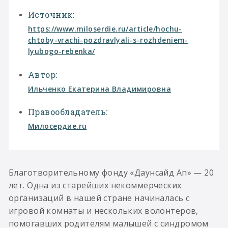
Источник:
https://www.miloserdie.ru/article/hochu-
chtoby-vrachi-pozdravlyali-s-rozhdeniem-
lyubogo-rebenka/
Автор:
Ильченко Екатерина Владимировна
Правообладатель:
Милосердие.ru
Благотворительному фонду «Даунсайд Ап» — 20
лет. Одна из старейших некоммерческих
организаций в нашей стране начиналась с
игровой комнаты и нескольких волонтеров,
помогавших родителям малышей с синдромом