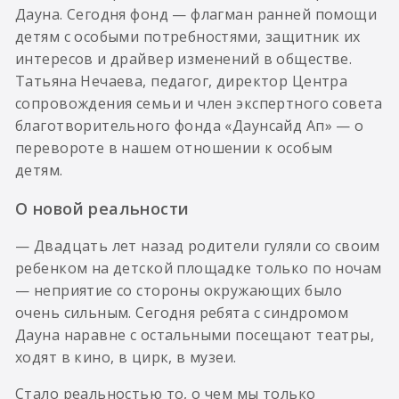
Дауна. Сегодня фонд — флагман ранней помощи
детям с особыми потребностями, защитник их
интересов и драйвер изменений в обществе.
Татьяна Нечаева, педагог, директор Центра
сопровождения семьи и член экспертного совета
благотворительного фонда «Даунсайд Ап» — о
перевороте в нашем отношении к особым
детям.
О новой реальности
— Двадцать лет назад родители гуляли со своим
ребенком на детской площадке только по ночам
— неприятие со стороны окружающих было
очень сильным. Сегодня ребята с синдромом
Дауна наравне с остальными посещают театры,
ходят в кино, в цирк, в музеи.
Стало реальностью то, о чем мы только