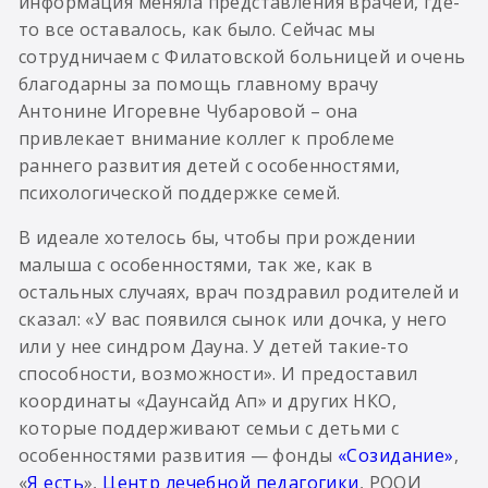
информация меняла представления врачей, где-
то все оставалось, как было. Сейчас мы
сотрудничаем с Филатовской больницей и очень
благодарны за помощь главному врачу
Антонине Игоревне Чубаровой – она
привлекает внимание коллег к проблеме
раннего развития детей с особенностями,
психологической поддержке семей.
В идеале хотелось бы, чтобы при рождении
малыша с особенностями, так же, как в
остальных случаях, врач поздравил родителей и
сказал: «У вас появился сынок или дочка, у него
или у нее синдром Дауна. У детей такие-то
способности, возможности». И предоставил
координаты «Даунсайд Ап» и других НКО,
которые поддерживают семьи с детьми с
особенностями развития — фонды
«Созидание»
,
«
Я есть
»,
Центр лечебной педагогики
, РООИ