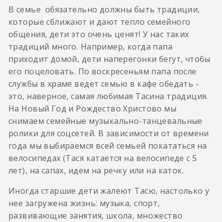
В семье обязательно должны быть традиции,
которые сближают и дают тепло семейного
общения, дети это очень ценят! У нас таких
традиций много. Например, когда папа
приходит домой, дети наперегонки бегут, чтобы
его поцеловать. По воскресеньям папа после
службы в храме ведет семью в кафе обедать -
это, наверное, самая любимая Тасина традиция.
На Новый Год и Рождество Христово мы
снимаем семейные музыкально-танцевальные
ролики для соцсетей. В зависимости от времени
года мы выбираемся всей семьей покататься на
велосипедах (Тася катается на велосипеде с 5
лет), на сапах, идем на речку или на каток.
Иногда старшие дети жалеют Тасю, настолько у
нее загружена жизнь: музыка, спорт,
развивающие занятия, школа, множество