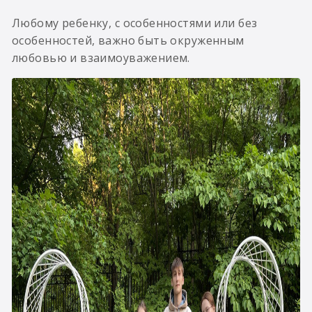
Любому ребенку, с особенностями или без
особенностей, важно быть окруженным
любовью и взаимоуважением.