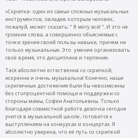
«Скрипка- один из самых сложных музыкальных
инструментов, овладев которым человек,
пожалуй, может сказать: " Я могу всё! ". И это не
громкие слова, а совершенно объяснимые с
точки зрения своей пользы навыки, причем не
только музыкальные. Это умение организовать
своë время, это дисциплина и терпение.
Тася абсолютно естественна со скрипкой,
искренна и очень музыкальна! Конечно, наши
скрипичные достижения были бы невозможны
без стопроцентной помощи и поддержки со
стороны мамы, Софии Анатольевны. Только
благодаря совместной работе девочка сегодня
учится в музыкальной школе, готовится к
выступлениям на конкурсах и концертах. Я
абсолютно уверена, что еë путь со скрипкой