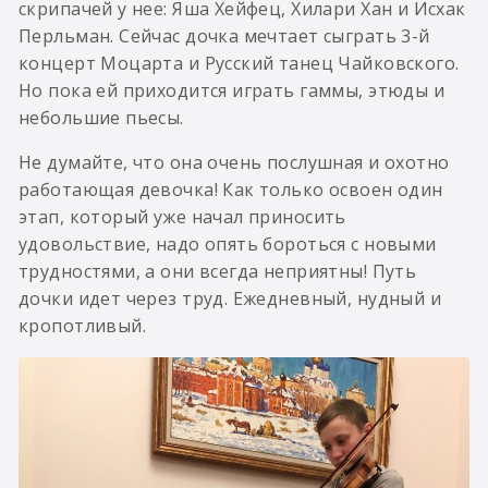
скрипачей у нее: Яша Хейфец, Хилари Хан и Исхак
Перльман. Сейчас дочка мечтает сыграть 3-й
концерт Моцарта и Русский танец Чайковского.
Но пока ей приходится играть гаммы, этюды и
небольшие пьесы.
Не думайте, что она очень послушная и охотно
работающая девочка! Как только освоен один
этап, который уже начал приносить
удовольствие, надо опять бороться с новыми
трудностями, а они всегда неприятны! Путь
дочки идет через труд. Ежедневный, нудный и
кропотливый.