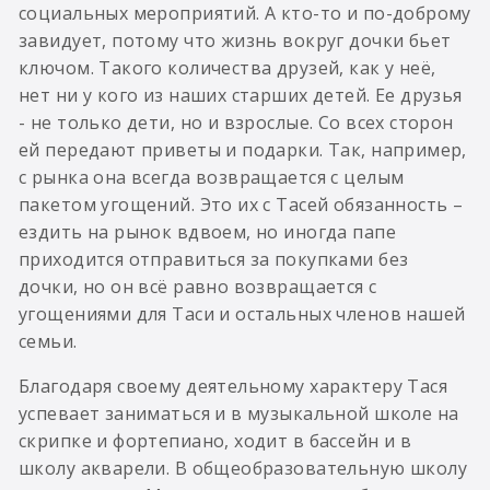
социальных мероприятий. А кто-то и по-доброму
завидует, потому что жизнь вокруг дочки бьет
ключом. Такого количества друзей, как у неё,
нет ни у кого из наших старших детей. Ее друзья
- не только дети, но и взрослые. Со всех сторон
ей передают приветы и подарки. Так, например,
с рынка она всегда возвращается с целым
пакетом угощений. Это их с Тасей обязанность –
ездить на рынок вдвоем, но иногда папе
приходится отправиться за покупками без
дочки, но он всё равно возвращается с
угощениями для Таси и остальных членов нашей
семьи.
Благодаря своему деятельному характеру Тася
успевает заниматься и в музыкальной школе на
скрипке и фортепиано, ходит в бассейн и в
школу акварели. В общеобразовательную школу