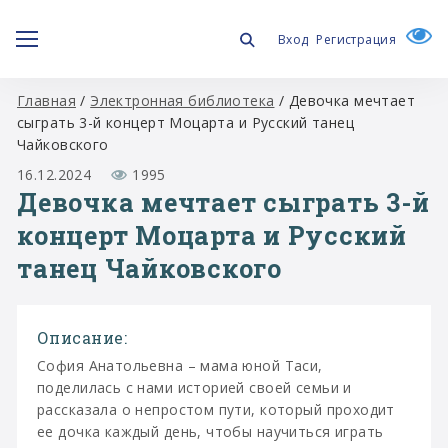
Вход
Регистрация
Главная
/
Электронная библиотека
/
Девочка мечтает
сыграть 3-й концерт Моцарта и Русский танец
Чайковского
16.12.2024
1995
Девочка мечтает сыграть 3-й
концерт Моцарта и Русский
танец Чайковского
Описание:
София Анатольевна – мама юной Таси,
поделилась с нами историей своей семьи и
рассказала о непростом пути, который проходит
ее дочка каждый день, чтобы научиться играть