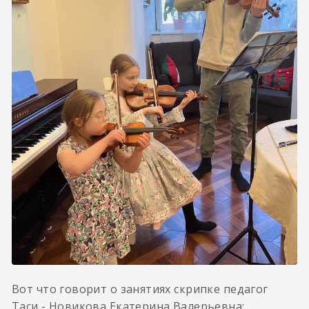
Вот что говорит о занятиях скрипке педагог
Таси - Новикова Екатерина Валерьевна: