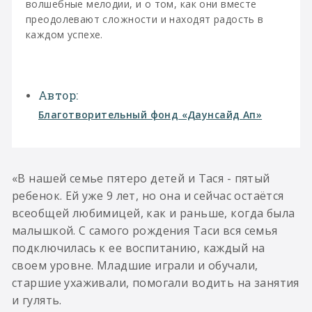
волшебные мелодии, и о том, как они вместе
преодолевают сложности и находят радость в
каждом успехе.
Автор:
Благотворительный фонд «Даунсайд Ап»
«В нашей семье пятеро детей и Тася - пятый
ребенок. Ей уже 9 лет, но она и сейчас остаётся
всеобщей любимицей, как и раньше, когда была
малышкой. С самого рождения Таси вся семья
подключилась к ее воспитанию, каждый на
своем уровне. Младшие играли и обучали,
старшие ухаживали, помогали водить на занятия
и гулять.