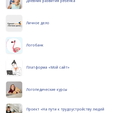
Дневник развития ребенка
Личное дело
Логобанк
Платформа «Мой сайт»
Логопедические курсы
Проект «На пути к трудоустройству людей