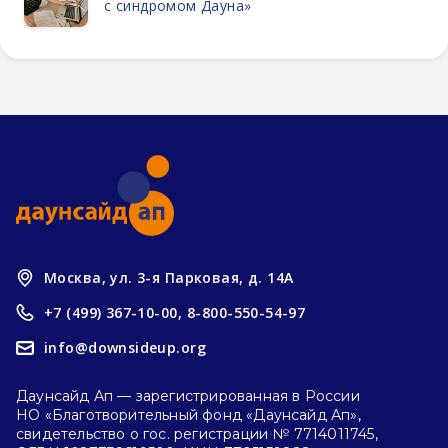
с синдромом Дауна»
Москва, ул. 3-я Парковая, д. 14А
+7 (499) 367-10-00,
8-800-550-54-97
info@downsideup.org
Даунсайд Ап — зарегистрированная в России
НО «Благотворительный фонд «Даунсайд Ап»,
свидетельство о гос. регистрации № 7714011745,