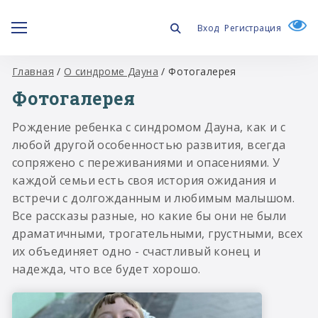
Вход
Регистрация
Главная
/
О синдроме Дауна
/
Фотогалерея
Фотогалерея
Рождение ребенка с синдромом Дауна, как и с
любой другой особенностью развития, всегда
сопряжено с переживаниями и опасениями. У
каждой семьи есть своя история ожидания и
встречи с долгожданным и любимым малышом.
Все рассказы разные, но какие бы они не были
драматичными, трогательными, грустными, всех
их объединяет одно - счастливый конец и
надежда, что все будет хорошо.