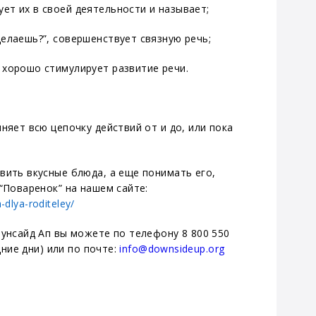
ет их в своей деятельности и называет;
делаешь?”, совершенствует связную речь;
о хорошо стимулирует развитие речи.
няет всю цепочку действий от и до, или пока
вить вкусные блюда, а еще понимать его,
“Поваренок” на нашем сайте:
-dlya-roditeley/
аунсайд Ап вы можете по телефону 8 800 550
дние дни) или по почте:
info@downsideup.org