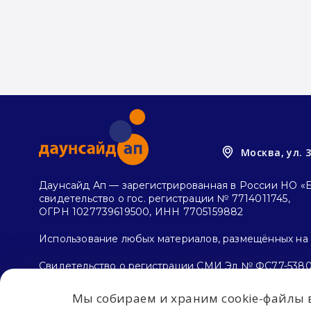
Москва, ул. 
Даунсайд Ап — зарегистрированная в России НО «
свидетельство о гос. регистрации № 7714011745,
ОГРН 1027739619500, ИНН 7705159882
Использование любых материалов, размещённых на с
Свидетельство о регистрации СМИ Эл № ФС77-5380
и массовых коммуникаций (Роскомнадзор) 26.04.2013
Мы собираем и храним cookie-файлы в
Политика конфиденциальности