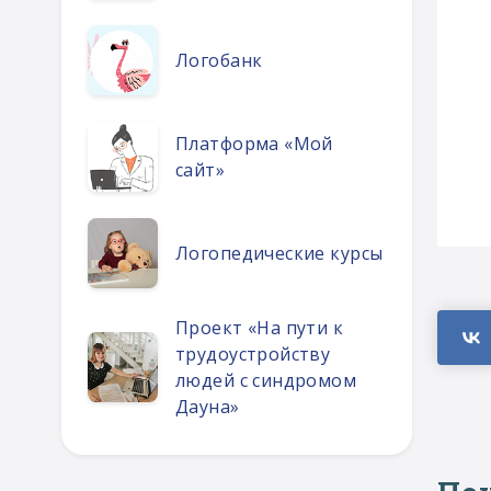
Логобанк
Платформа «Мой
сайт»
Логопедические курсы
Проект «На пути к
трудоустройству
людей с синдромом
Дауна»