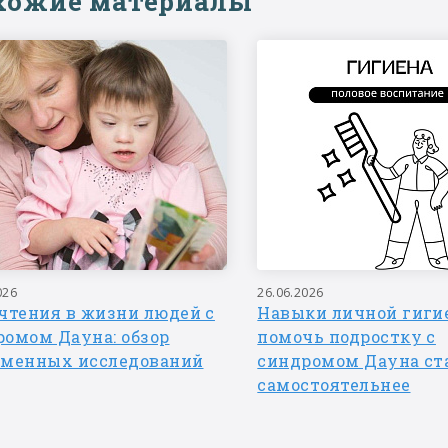
хожие материалы
026
26.06.2026
чтения в жизни людей с
Навыки личной гигие
ромом Дауна: обзор
помочь подростку с
еменных исследований
синдромом Дауна ст
самостоятельнее