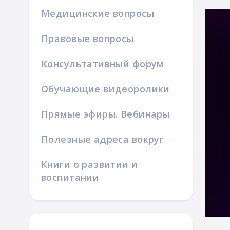
Медицинские вопросы
Правовые вопросы
Консультативный форум
Обучающие видеоролики
Прямые эфиры. Вебинары
Полезные адреса вокруг
Книги о развитии и
воспитании