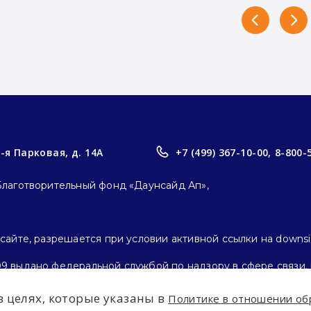
3-я Парковая, д. 14А
+7 (499) 367-10-00,
8-800-
Благотворительный фонд «Даунсайд Ап»,
айте, разрешается при условии активной ссылки на downsi
9 выдано федеральной службой по надзору в сфере связи,
 г.
 целях, которые указаны в
Политике в отношении об