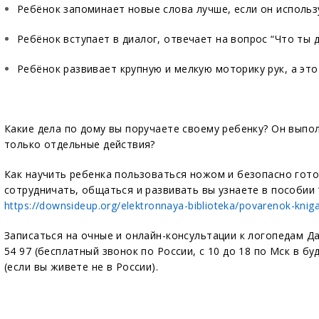
Ребёнок запоминает новые слова лучше, если он использу
Ребёнок вступает в диалог, отвечает на вопрос “Что ты 
Ребёнок развивает крупную и мелкую моторику рук, а эт
Какие дела по дому вы поручаете своему ребенку? Он выпол
только отдельные действия?
Как научить ребенка пользоваться ножом и безопасно гото
сотрудничать, общаться и развивать вы узнаете в пособии 
https://downsideup.org/elektronnaya-biblioteka/povarenok-kniga
Записаться на очные и онлайн-консультации к логопедам Д
54 97 (бесплатный звонок по России, с 10 до 18 по Мск в бу
(если вы живете не в России).