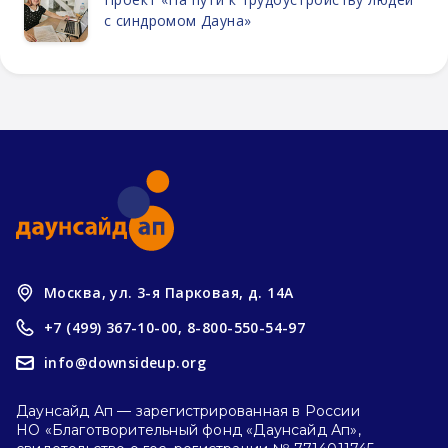
с синдромом Дауна»
Москва, ул. 3-я Парковая, д. 14А
+7 (499) 367-10-00,
8-800-550-54-97
info@downsideup.org
Даунсайд Ап — зарегистрированная в России
НО «Благотворительный фонд «Даунсайд Ап»,