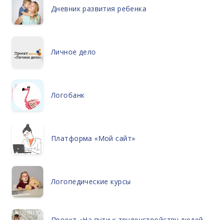
Дневник развития ребенка
Личное дело
Логобанк
Платформа «Мой сайт»
Логопедические курсы
Проект «На пути к трудоустройству людей