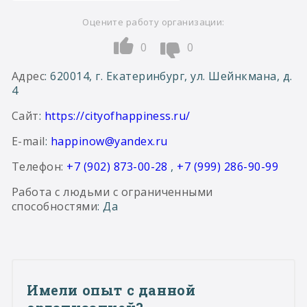
Оцените работу организации:
0
0
Адрес
: 620014, г. Екатеринбург, ул. Шейнкмана, д.
4
Сайт
:
https://cityofhappiness.ru/
E-mail
:
happinow@yandex.ru
Телефон:
+7 (902) 873-00-28
,
+7 (999) 286-90-99
Работа с людьми с ограниченными
способностями
: Да
Имели опыт с данной