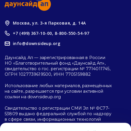
Москва, ул. 3-я Парковая, д. 14А
+7 (499) 367-10-00,
8-800-550-54-97
info@downsideup.org
Даунсайд Ап — зарегистрированная в России
НО «Благотворительный фонд «Даунсайд Ап»,
свидетельство о гос. регистрации № 7714011745,
ОГРН 1027739619500, ИНН 7705159882
Использование любых материалов, размещённых
на сайте, разрешается при условии активной
ссылки на downsideup.org
Свидетельство о регистрации СМИ Эл № ФС77-
53809 выдано федеральной службой по надзору
в сфере связи, информационных технологий
и массовых коммуникаций (Роскомнадзор)
26.04.2013 г.