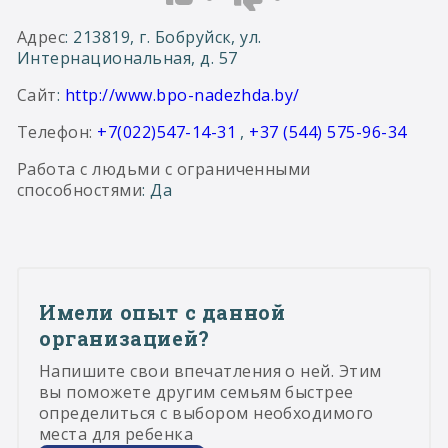
Адрес
: 213819, г. Бобруйск, ул.
Интернациональная, д. 57
Сайт
:
http://www.bpo-nadezhda.by/
Телефон:
+7(022)547-14-31
,
+37 (544) 575-96-34
Работа с людьми с ограниченными
способностями
: Да
Имели опыт с данной
организацией?
Напишите свои впечатления о ней. Этим
вы поможете другим семьям быстрее
определиться с выбором необходимого
места для ребенка