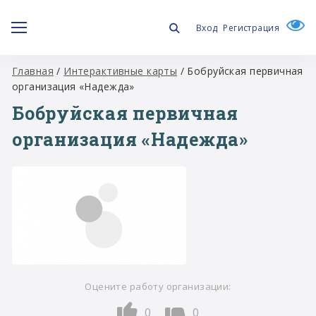
Вход
Регистрация
Главная
/
Интерактивные карты
/
Бобруйская первичная
организация «Надежда»
Бобруйская первичная
организация «Надежда»
Оцените работу организации:
0
0