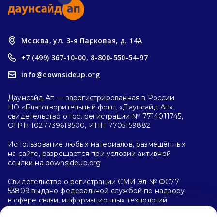
Москва, ул. 3-я Парковая, д. 14А
+7 (499) 367-10-00,
8-800-550-54-97
info@downsideup.org
Даунсайд Ап — зарегистрированная в России
НО «Благотворительный фонд «Даунсайд Ап»,
свидетельство о гос. регистрации № 7714011745,
ОГРН 1027739619500, ИНН 7705159882
Использование любых материалов, размещённых
на сайте, разрешается при условии активной
ссылки на downsideup.org
Свидетельство о регистрации СМИ Эл № ФС77-
53809 выдано федеральной службой по надзору
в сфере связи, информационных технологий
и массовых коммуникаций (Роскомнадзор)