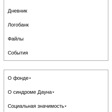
Дневник
Логобанк
Файлы
События
О фонде
О синдроме Дауна
Социальная значимость