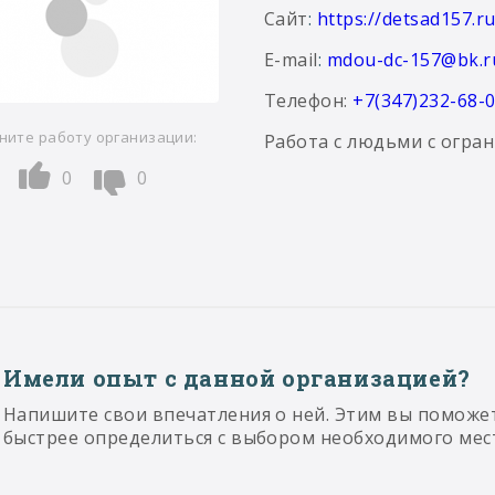
Сайт
:
https://detsad157.ru
E-mail
:
mdou-dc-157@bk.r
Телефон:
+7(347)232-68-
ните работу организации:
Работа с людьми с огра
0
0
Имели опыт с данной организацией?
Напишите свои впечатления о ней. Этим вы поможе
быстрее определиться с выбором необходимого мес