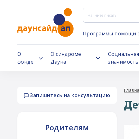
Программы помощи 
О
О синдроме
Социальна
фонде
Дауна
значимость
Главн
Запишитесь на консультацию
Де
Родителям