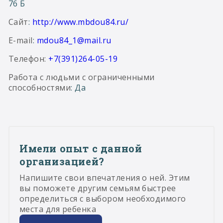
76 Б
Сайт
:
http://www.mbdou84.ru/
E-mail
:
mdou84_1@mail.ru
Телефон:
+7(391)264-05-19
Работа с людьми с ограниченными
способностями
: Да
Имели опыт с данной
организацией?
Напишите свои впечатления о ней. Этим
вы поможете другим семьям быстрее
определиться с выбором необходимого
места для ребенка