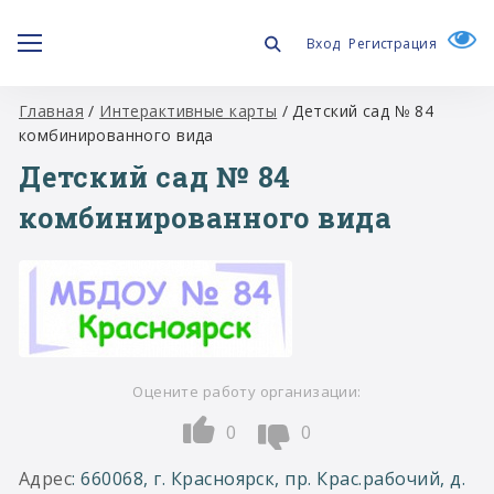
Вход
Регистрация
Главная
/
Интерактивные карты
/
Детский сад № 84
комбинированного вида
Детский сад № 84
комбинированного вида
Оцените работу организации:
0
0
Адрес
: 660068, г. Красноярск, пр. Крас.рабочий, д.