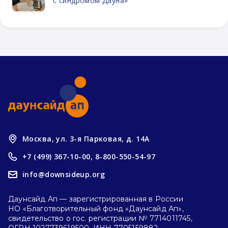
с синдромом Дауна»
Москва, ул. 3-я Парковая, д. 14А
+7 (499) 367-10-00,
8-800-550-54-97
info@downsideup.org
Даунсайд Ап — зарегистрированная в России
НО «Благотворительный фонд «Даунсайд Ап»,
свидетельство о гос. регистрации № 7714011745,