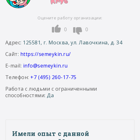
Оцените работу организации:
0
0
Адрес
: 125581, г. Москва, ул. Лавочкина, д. 34
Сайт
:
https://semeykin.ru/
E-mail
:
info@semeykin.ru
Телефон:
+7 (495) 260-17-75
Работа с людьми с ограниченными
способностями
: Да
Имели опыт с данной