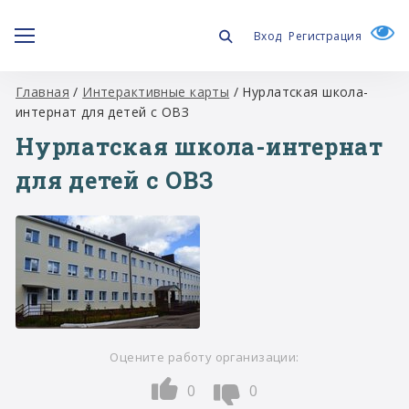
Вход
Регистрация
Главная
/
Интерактивные карты
/
Нурлатская школа-
интернат для детей с ОВЗ
Нурлатская школа-интернат
для детей с ОВЗ
Оцените работу организации:
0
0