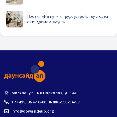
Проект «На пути к трудоустройству людей
с синдромом Дауна»
Москва, ул. 3-я Парковая, д. 14А
+7 (499) 367-10-00,
8-800-550-54-97
info@downsideup.org