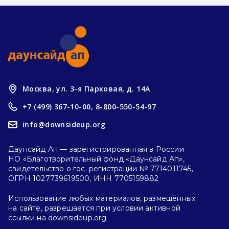
Москва, ул. 3-я Парковая, д. 14А
+7 (499) 367-10-00,
8-800-550-54-97
info@downsideup.org
Даунсайд Ап — зарегистрированная в России
НО «Благотворительный фонд «Даунсайд Ап»,
свидетельство о гос. регистрации № 7714011745,
ОГРН 1027739619500, ИНН 7705159882
Использование любых материалов, размещённых
на сайте, разрешается при условии активной
ссылки на downsideup.org