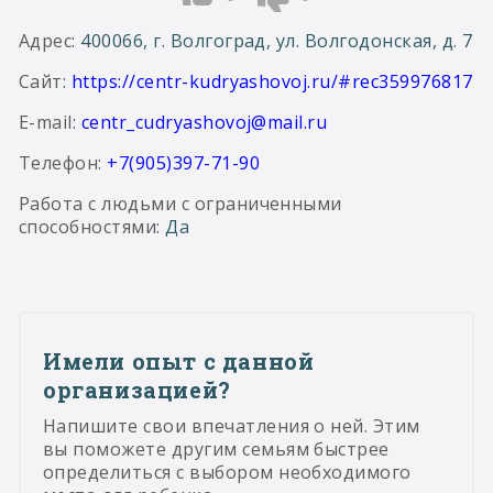
Адрес
: 400066, г. Волгоград, ул. Волгодонская, д. 7
Сайт
:
https://centr-kudryashovoj.ru/#rec359976817
E-mail
:
centr_cudryashovoj@mail.ru
Телефон:
+7(905)397-71-90
Работа с людьми с ограниченными
способностями
: Да
Имели опыт с данной
организацией?
Напишите свои впечатления о ней. Этим
вы поможете другим семьям быстрее
определиться с выбором необходимого