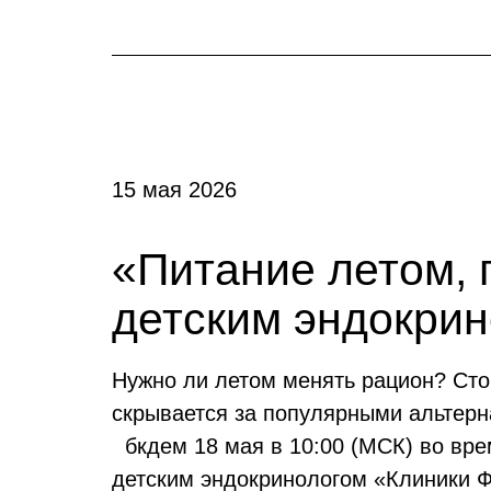
15 мая 2026
«Питание летом, 
детским эндокри
Нужно ли летом менять рацион? Сто
скрывается за популярными альтерн
бкдем 18 мая в 10:00 (МСК) во вр
детским эндокринологом «Клиники Ф