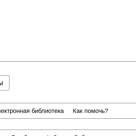
ы
ектронная библиотека
Как помочь?