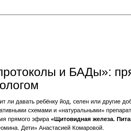
протоколы и БАДы»: пр
нологом
ит ли давать ребёнку йод, селен или другие д
ативными схемами и «натуральными» препарат
емя прямого эфира
«Щитовидная железа. Пита
омина. Дети» Анастасией Комаровой.