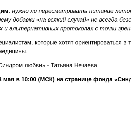
дим
:
нужно ли пересматривать питание летом
му добавки «на всякий случай» не всегда без
х и альтернативных протоколах с точки зрен
циалистам, которые хотят ориентироваться в т
медицины.
Синдром любви» - Татьяна Нечаева.
8 мая в 10:00 (МСК) на странице фонда «Си