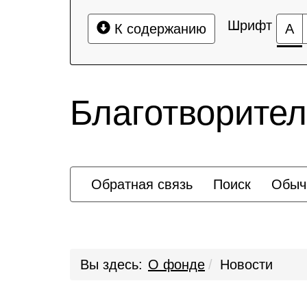
Шрифт
К содержанию
А
Благотворите
Обратная связь
Поиск
Обыч
Вы здесь:
О фонде
Новости