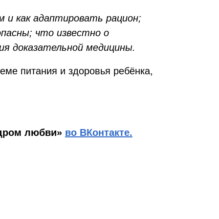
 и как адаптировать рацион;
опасны; что известно о
ия доказательной медицины.
еме питания и здоровья ребёнка,
ндром любви»
во ВКонтакте.