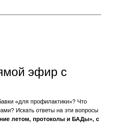
ямой эфир с
обавки «для профилактики»? Что
ами? Искать ответы на эти вопросы
ние летом, протоколы и БАДы», с