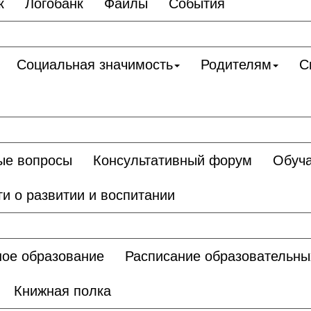
к
Логобанк
Файлы
События
Социальная значимость
Родителям
С
ые вопросы
Консультативный форум
Обуч
ги о развитии и воспитании
ое образование
Расписание образовательны
Книжная полка