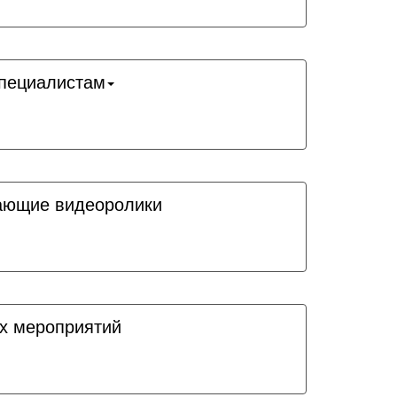
пециалистам
ающие видеоролики
х мероприятий