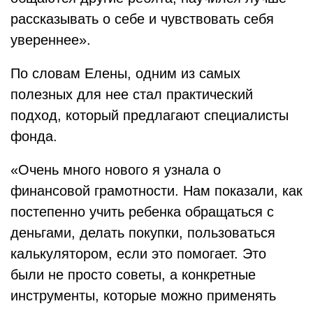
рассказывать о себе и чувствовать себя
увереннее».
По словам Елены, одним из самых
полезных для нее стал практический
подход, который предлагают специалисты
фонда.
«Очень много нового я узнала о
финансовой грамотности. Нам показали, как
постепенно учить ребенка обращаться с
деньгами, делать покупки, пользоваться
калькулятором, если это помогает. Это
были не просто советы, а конкретные
инструменты, которые можно применять