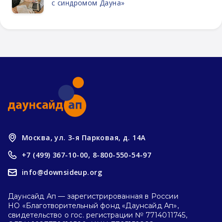
с синдромом Дауна»
Москва, ул. 3-я Парковая, д. 14А
+7 (499) 367-10-00,
8-800-550-54-97
info@downsideup.org
Даунсайд Ап — зарегистрированная в России
НО «Благотворительный фонд «Даунсайд Ап»,
свидетельство о гос. регистрации № 7714011745,