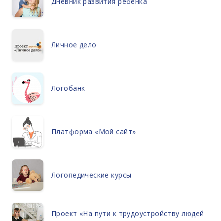
Дневник развития ребенка
Личное дело
Логобанк
Платформа «Мой сайт»
Логопедические курсы
Проект «На пути к трудоустройству людей