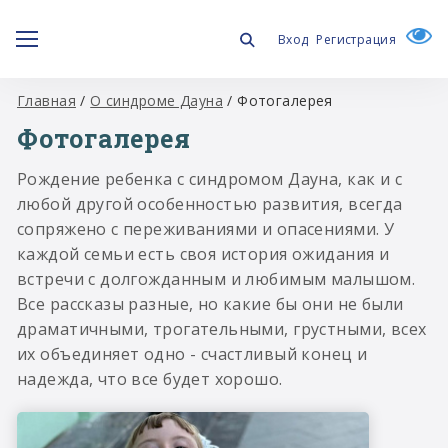
Вход
Регистрация
Главная
/
О синдроме Дауна
/
Фотогалерея
Фотогалерея
Рождение ребенка с синдромом Дауна, как и с
любой другой особенностью развития, всегда
сопряжено с переживаниями и опасениями. У
каждой семьи есть своя история ожидания и
встречи с долгожданным и любимым малышом.
Все рассказы разные, но какие бы они не были
драматичными, трогательными, грустными, всех
их объединяет одно - счастливый конец и
надежда, что все будет хорошо.