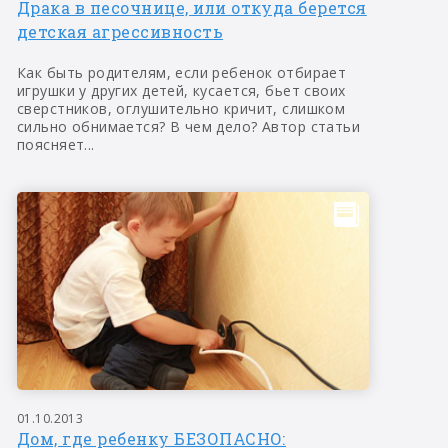
Драка в песочнице, или откуда берется
детская агрессивность
Как быть родителям, если ребенок отбирает
игрушки у других детей, кусается, бьет своих
сверстников, оглушительно кричит, слишком
сильно обнимается? В чем дело? Автор статьи
поясняет...
01.10.2013
Дом, где ребенку БЕЗОПАСНО: