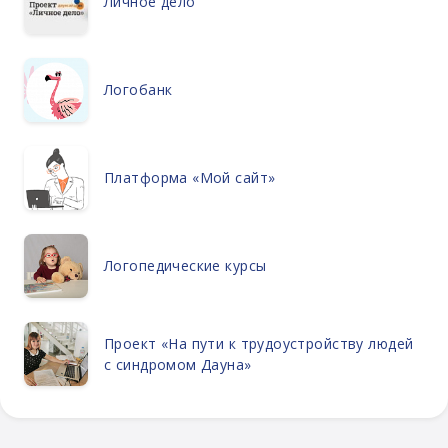
Личное дело
Логобанк
Платформа «Мой сайт»
Логопедические курсы
Проект «На пути к трудоустройству людей
с синдромом Дауна»