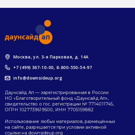
Москва, ул. 3-я Парковая, д. 14А
+7 (499) 367-10-00,
8-800-550-54-97
info@downsideup.org
Даунсайд Ап — зарегистрированная в России
НО «Благотворительный фонд «Даунсайд Ап»,
свидетельство о гос. регистрации № 7714011745,
ОГРН 1027739619500, ИНН 7705159882
Использование любых материалов, размещённых
на сайте, разрешается при условии активной
ссылки на downsideup.org