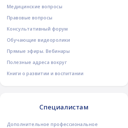
Медицинские вопросы
Правовые вопросы
Консультативный форум
Обучающие видеоролики
Прямые эфиры. Вебинары
Полезные адреса вокруг
Книги о развитии и воспитании
Специалистам
Дополнительное профессиональное