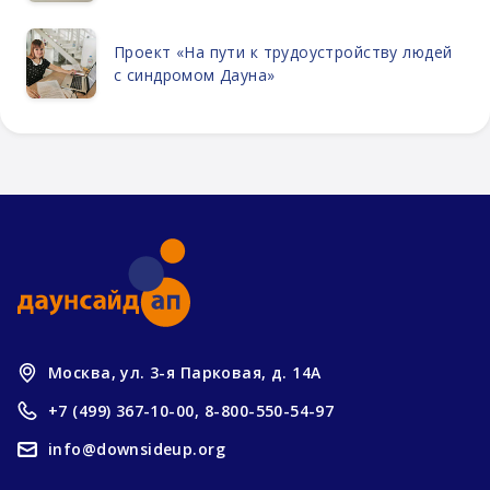
Проект «На пути к трудоустройству людей
с синдромом Дауна»
Москва, ул. 3-я Парковая, д. 14А
+7 (499) 367-10-00,
8-800-550-54-97
info@downsideup.org