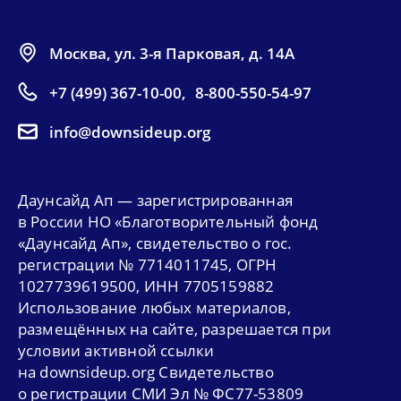
Москва, ул. 3-я Парковая, д. 14А
+7 (499) 367-10-00
,
8-800-550-54-97
info@downsideup.org
Даунсайд Ап — зарегистрированная
в России НО «Благотворительный фонд
«Даунсайд Ап», свидетельство о гос.
регистрации № 7714011745, ОГРН
1027739619500, ИНН 7705159882
Использование любых материалов,
размещённых на сайте, разрешается при
условии активной ссылки
на downsideup.org Свидетельство
о регистрации СМИ Эл № ФС77-53809